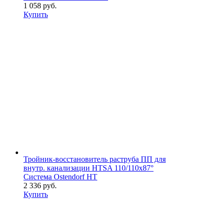
1 058 руб.
Купить
Тройник-восстановитель раструба ПП для
внутр. канализации HTSA 110/110х87°
Система Ostendorf HT
2 336 руб.
Купить