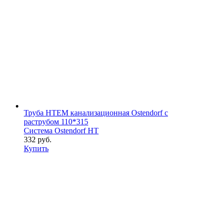
Труба HTEM канализационная Ostendorf с
раструбом 110*315
Система Ostendorf HT
332 руб.
Купить