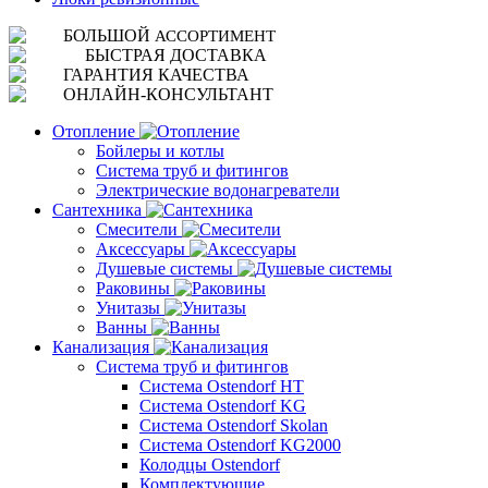
БОЛЬШОЙ
АССОРТИМЕНТ
БЫСТРАЯ ДОСТАВКА
ГАРАНТИЯ
КАЧЕСТВА
ОНЛАЙН-КОНСУЛЬТАНТ
Отопление
Бойлеры и котлы
Система труб и фитингов
Электрические водонагреватели
Сантехника
Смесители
Аксессуары
Душевые системы
Раковины
Унитазы
Ванны
Канализация
Система труб и фитингов
Система Ostendorf HT
Система Ostendorf KG
Система Ostendorf Skolan
Система Ostendorf KG2000
Колодцы Ostendorf
Комплектующие