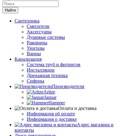
Сантехника
Смесители
Аксессуары
Душевые системы
Раковины
Унитазы
Ванны
Канализация
Система труб и фитингов
Инсталляции
Дренажная техника
Сифоны
Производители
Artize
Jaquar
Hammer
Оплата и доставка
Информация об оплате
Информация о доставке
Адрес магазина и
контакты
Люки ревизионные